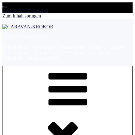
CARAVAN-KROKOR
Zum Inhalt springen
CARAVAN-KROKOR
Wohnmobile – Wohnwagen – Reisemobile – Caravan – Camper
Van – Verkauf – Vermietung Service Werkstatt Reparatur
Wohnmobil Vermieter werden