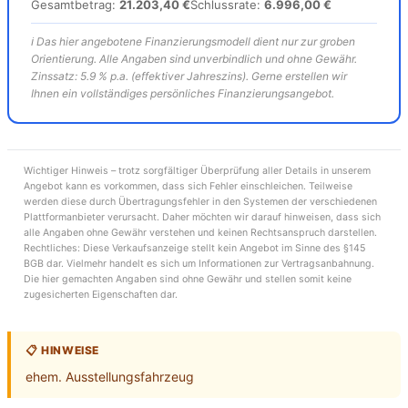
Gesamtbetrag:
21.203,40 €
Schlussrate:
6.996,00 €
ℹ️ Das hier angebotene Finanzierungsmodell dient nur zur groben
Orientierung. Alle Angaben sind unverbindlich und ohne Gewähr.
Zinssatz: 5.9 % p.a. (effektiver Jahreszins). Gerne erstellen wir
Ihnen ein vollständiges persönliches Finanzierungsangebot.
Wichtiger Hinweis – trotz sorgfältiger Überprüfung aller Details in unserem
Angebot kann es vorkommen, dass sich Fehler einschleichen. Teilweise
werden diese durch Übertragungsfehler in den Systemen der verschiedenen
Plattformanbieter verursacht. Daher möchten wir darauf hinweisen, dass sich
alle Angaben ohne Gewähr verstehen und keinen Rechtsanspruch darstellen.
Rechtliches: Diese Verkaufsanzeige stellt kein Angebot im Sinne des §145
BGB dar. Vielmehr handelt es sich um Informationen zur Vertragsanbahnung.
Die hier gemachten Angaben sind ohne Gewähr und stellen somit keine
zugesicherten Eigenschaften dar.
📋 HINWEISE
ehem. Ausstellungsfahrzeug