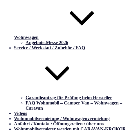
Wohnwagen
Angebote-Messe 2026
Service / Werkstatt / Zubehör / FAQ
Garantieantrag für Prüfung beim Hersteller
FAQ Wohnmobil – Camper Van – Wohnwagen –
Caravan
Videos
Wohnmobilvermietung / Wohnwagenvermietung
Anfahrt / Kontakt / Öffnungszeiten / über uns
Wohnmobilvermieter werden mit CARAVAN-KROKOR