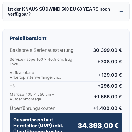
Ist der KNAUS SÜDWIND 500 EU 60 YEARS noch
＋
verfügbar?
Preisübersicht
Basispreis Serienausstattung
30.399,00 €
Serviceklappe 100 x 40,5 cm, Bug
+308,00 €
links…
Aufklappbare
+129,00 €
Arbeitsplattenverlängerun…
+296,00 €
+3
Markise 405 x 250 cm –
+1.666,00 €
Aufdachmontage,…
Überführungskosten
+1.400,00 €
Gesamtpreis laut
34.398,00 €
Hersteller (UVP) inkl.
Überführungskosten