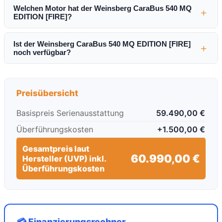
Welchen Motor hat der Weinsberg CaraBus 540 MQ
＋
EDITION [FIRE]?
Ist der Weinsberg CaraBus 540 MQ EDITION [FIRE]
＋
noch verfügbar?
Preisübersicht
Basispreis Serienausstattung
59.490,00 €
Überführungskosten
+1.500,00 €
Gesamtpreis laut
60.990,00 €
Hersteller (UVP) inkl.
Überführungskosten
💳 Finanzierungsrechner