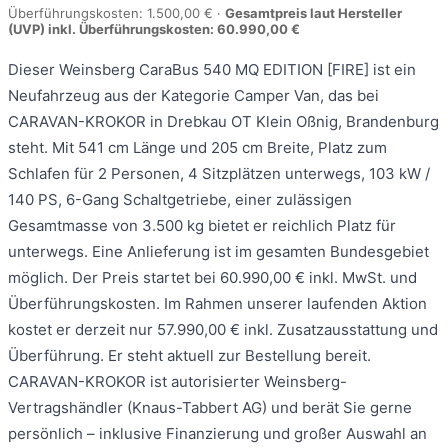
Überführungskosten: 1.500,00 € ·
Gesamtpreis laut Hersteller
(UVP) inkl. Überführungskosten: 60.990,00 €
Dieser Weinsberg CaraBus 540 MQ EDITION [FIRE] ist ein
Neufahrzeug aus der Kategorie Camper Van, das bei
CARAVAN-KROKOR in Drebkau OT Klein Oßnig, Brandenburg
steht. Mit 541 cm Länge und 205 cm Breite, Platz zum
Schlafen für 2 Personen, 4 Sitzplätzen unterwegs, 103 kW /
140 PS, 6-Gang Schaltgetriebe, einer zulässigen
Gesamtmasse von 3.500 kg bietet er reichlich Platz für
unterwegs. Eine Anlieferung ist im gesamten Bundesgebiet
möglich. Der Preis startet bei 60.990,00 € inkl. MwSt. und
Überführungskosten. Im Rahmen unserer laufenden Aktion
kostet er derzeit nur 57.990,00 € inkl. Zusatzausstattung und
Überführung. Er steht aktuell zur Bestellung bereit.
CARAVAN-KROKOR ist autorisierter Weinsberg-
Vertragshändler (Knaus-Tabbert AG) und berät Sie gerne
persönlich – inklusive Finanzierung und großer Auswahl an