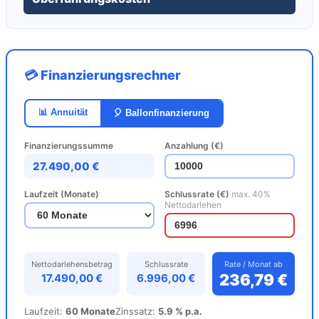
💳 Finanzierungsrechner
📊 Annuität
🎈 Ballonfinanzierung
Finanzierungssumme
Anzahlung (€)
27.490,00 €
Laufzeit (Monate)
Schlussrate (€)
max. 40%
Nettodarlehen
Nettodarlehensbetrag
Schlussrate
Rate / Monat ab
236,79 €
17.490,00 €
6.996,00 €
Laufzeit:
60 Monate
Zinssatz:
5.9 % p.a.