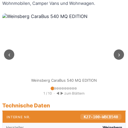
Wohnmobilen, Camper Vans und Wohnwagen.
‹
›
Weinsberg CaraBus 540 MQ EDITION
1 / 10
· ◀ ▶ zum Blättern
Technische Daten
K27-100-WBCB540
INTERNE NR.
Hersteller
Weinsberg