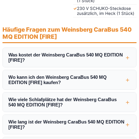
(1 Stück)
✓
230 V SCHUKO-Steckdose
zusätzlich, im Heck (1 Stück)
Häufige Fragen zum Weinsberg CaraBus 540
MQ EDITION [FIRE]
Was kostet der Weinsberg CaraBus 540 MQ EDITION
＋
[FIRE]?
Wo kann ich den Weinsberg CaraBus 540 MQ
＋
EDITION [FIRE] kaufen?
Wie viele Schlafplätze hat der Weinsberg CaraBus
＋
540 MQ EDITION [FIRE]?
Wie lang ist der Weinsberg CaraBus 540 MQ EDITION
＋
[FIRE]?