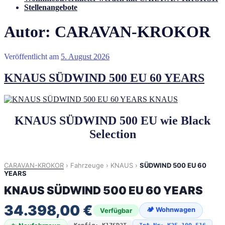
Stellenangebote
Autor:
CARAVAN-KROKOR
Veröffentlicht am
5. August 2026
KNAUS SÜDWIND 500 EU 60 YEARS
KNAUS SÜDWIND 500 EU wie Black
Selection
CARAVAN-KROKOR
›
Fahrzeuge
›
KNAUS
›
SÜDWIND 500 EU 60
YEARS
KNAUS SÜDWIND 500 EU 60 YEARS
34.398,00 €
🏕 Wohnwagen
Verfügbar