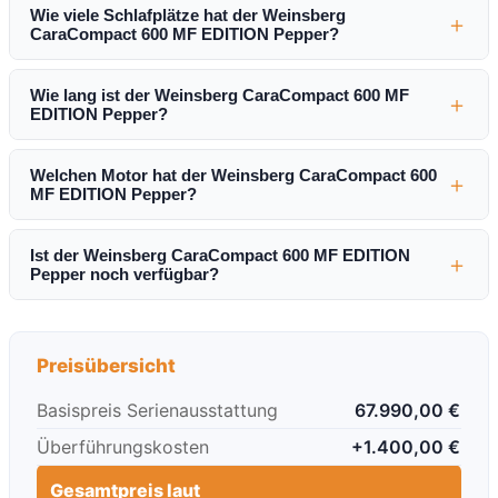
Wie viele Schlafplätze hat der Weinsberg
＋
CaraCompact 600 MF EDITION Pepper?
Wie lang ist der Weinsberg CaraCompact 600 MF
＋
EDITION Pepper?
Welchen Motor hat der Weinsberg CaraCompact 600
＋
MF EDITION Pepper?
Ist der Weinsberg CaraCompact 600 MF EDITION
＋
Pepper noch verfügbar?
Preisübersicht
Basispreis Serienausstattung
67.990,00 €
Überführungskosten
+1.400,00 €
Gesamtpreis laut