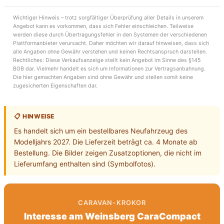
Wichtiger Hinweis – trotz sorgfältiger Überprüfung aller Details in unserem
Angebot kann es vorkommen, dass sich Fehler einschleichen. Teilweise
werden diese durch Übertragungsfehler in den Systemen der verschiedenen
Plattformanbieter verursacht. Daher möchten wir darauf hinweisen, dass sich
alle Angaben ohne Gewähr verstehen und keinen Rechtsanspruch darstellen.
Rechtliches: Diese Verkaufsanzeige stellt kein Angebot im Sinne des §145
BGB dar. Vielmehr handelt es sich um Informationen zur Vertragsanbahnung.
Die hier gemachten Angaben sind ohne Gewähr und stellen somit keine
zugesicherten Eigenschaften dar.
📋 HINWEISE
Es handelt sich um ein bestellbares Neufahrzeug des 
Modelljahrs 2027. Die Lieferzeit beträgt ca. 4 Monate ab 
Bestellung. Die Bilder zeigen Zusatzoptionen, die nicht im 
Lieferumfang enthalten sind (Symbolfotos).
CARAVAN-KROKOR
Interesse am
Weinsberg CaraCompact