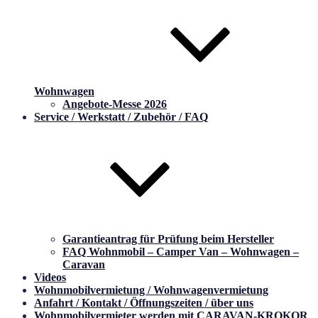
Wohnwagen
Angebote-Messe 2026
Service / Werkstatt / Zubehör / FAQ
Garantieantrag für Prüfung beim Hersteller
FAQ Wohnmobil – Camper Van – Wohnwagen –
Caravan
Videos
Wohnmobilvermietung / Wohnwagenvermietung
Anfahrt / Kontakt / Öffnungszeiten / über uns
Wohnmobilvermieter werden mit CARAVAN-KROKOR