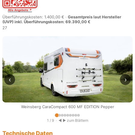
Alle Angebote ↗
Überführungskosten: 1.400,00 € ·
Gesamtpreis laut Hersteller
(UVP) inkl. Überführungskosten: 69.390,00 €
27
‹
›
Weinsberg CaraCompact 600 MF EDITION Pepper
1 / 9
· ◀ ▶ zum Blättern
Technische Daten