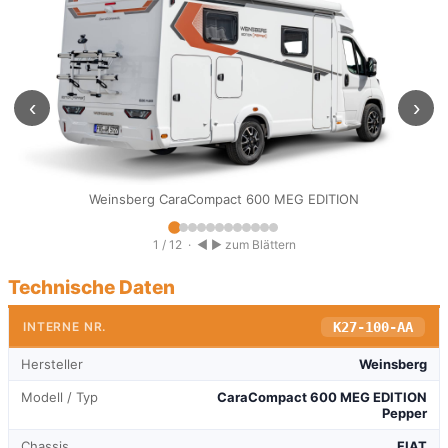
‹
›
Weinsberg CaraCompact 600 MEG EDITION
1 / 12
· ◀ ▶ zum Blättern
Technische Daten
K27-100-AA
INTERNE NR.
Hersteller
Weinsberg
Modell / Typ
CaraCompact 600 MEG EDITION
Pepper
Chassis
FIAT