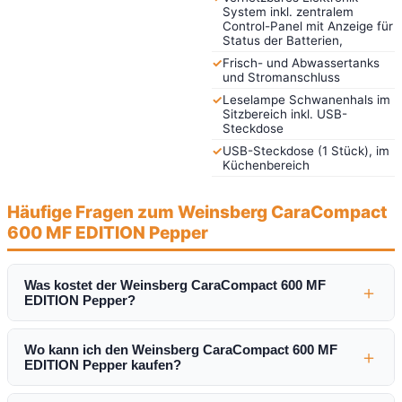
System inkl. zentralem
Control-Panel mit Anzeige für
Status der Batterien,
✓
Frisch- und Abwassertanks
und Stromanschluss
✓
Leselampe Schwanenhals im
Sitzbereich inkl. USB-
Steckdose
✓
USB-Steckdose (1 Stück), im
Küchenbereich
Häufige Fragen zum Weinsberg CaraCompact
600 MF EDITION Pepper
Was kostet der Weinsberg CaraCompact 600 MF
＋
EDITION Pepper?
Wo kann ich den Weinsberg CaraCompact 600 MF
＋
EDITION Pepper kaufen?