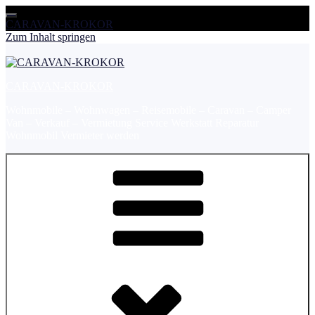
CARAVAN-KROKOR
Zum Inhalt springen
CARAVAN-KROKOR
Wohnmobile – Wohnwagen – Reisemobile – Caravan – Camper
Van – Verkauf – Vermietung Service Werkstatt Reparatur
Wohnmobil Vermieter werden