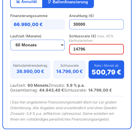
📊 Annuität
🎈 Ballonfinanzierung
Finanzierungssumme
Anzahlung (€)
66.990,00 €
Laufzeit (Monate)
Schlussrate (€)
max. 40%
Nettodarlehen
Nettodarlehensbetrag
Schlussrate
Rate / Monat ab
500,79 €
36.990,00 €
14.796,00 €
Laufzeit:
60 Monate
Zinssatz:
5.9 % p.a.
Gesamtbetrag:
44.843,40 €
Schlussrate:
14.796,00 €
ℹ️ Das hier angebotene Finanzierungsmodell dient nur zur groben
Orientierung. Alle Angaben sind unverbindlich und ohne Gewähr.
Zinssatz: 5.9 % p.a. (effektiver Jahreszins). Gerne erstellen wir
Ihnen ein vollständiges persönliches Finanzierungsangebot.