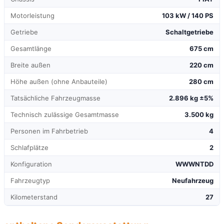
Motorleistung
103 kW / 140 PS
Getriebe
Schaltgetriebe
Gesamtlänge
675 cm
Breite außen
220 cm
Höhe außen (ohne Anbauteile)
280 cm
Tatsächliche Fahrzeugmasse
2.896 kg ±5%
Technisch zulässige Gesamtmasse
3.500 kg
Personen im Fahrbetrieb
4
Schlafplätze
2
Konfiguration
WWWNTDD
Fahrzeugtyp
Neufahrzeug
Kilometerstand
27