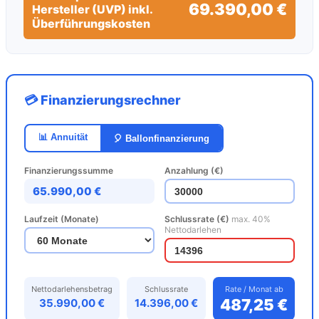
69.390,00 €
Hersteller (UVP) inkl.
Überführungskosten
💳 Finanzierungsrechner
📊 Annuität
🎈 Ballonfinanzierung
Finanzierungssumme
Anzahlung (€)
65.990,00 €
Laufzeit (Monate)
Schlussrate (€)
max. 40%
Nettodarlehen
Nettodarlehensbetrag
Schlussrate
Rate / Monat ab
487,25 €
35.990,00 €
14.396,00 €