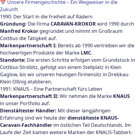
📅 Unsere Firmengeschichte – Ein Wegweiser in die
Zukunft
1990: Der Start in die Freiheit auf Rädern
Gründung:
Die Firma
CARAVAN-KROKOR
wird 1990 durch
Manfred Krokor
gegründet und nimmt im Großraum
Cottbus die Tätigkeit auf.
Markenpartnerschaft I:
Bereits ab 1990 vertreiben wir die
hochwertigen Produkte der Marke
LMC
.
Standorte:
Die ersten Schritte erfolgen vom Grundstück in
Cottbus-Ströbitz, gefolgt von einem Stellplatz in Klein
Gaglow, bis wir unseren heutigen Firmensitz in Drebkau-
Klein Oßnig etablieren.
1991: KNAUS – Eine Partnerschaft fürs Leben
Markenpartnerschaft II:
Wir nehmen die Marke
KNAUS
in unser Portfolio auf.
Dienstältester Händler:
Mit dieser langjährigen
Erfahrung sind wir heute der
dienstälteste KNAUS-
Caravan-Fachhändler
im östlichen Teil Deutschlands. Im
Laufe der Zeit kamen weitere Marken der KNAUS-Tabbert-