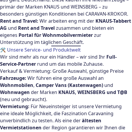
primär der Marken KNAUS und WEINSBERG – zu
besonders günstigen Konditionen bei CARAVAN-KROKOR.
Rent and Travel:
Wir arbeiten eng mit der
KNAUS-Tabbert
AG
und
Rent and Travel
zusammen und bieten ein
eigenes
Portal für Wohnmobilvermieter
zur
Unterstützung im täglichen Geschäft.
🛠️ Unsere Service- und Produktwelt
Wir sind mehr als nur ein Händler – wir sind Ihr
Full-
Service-Partner
rund um das mobile Zuhause.
Verkauf & Vermietung: Große Auswahl, günstige Preise
Fahrzeuge:
Wir führen eine große Auswahl an
Wohnmobilen
,
Camper Vans (Kastenwagen)
und
Wohnwagen
der Marken
KNAUS, WEINSBERG und T@B
(neu und gebraucht).
Vermietung:
Für Neueinsteiger ist unsere Vermietung
eine ideale Möglichkeit, die Faszination Caravaning
unverbindlich zu testen. Als eine der
ältesten
Vermietstationen
der Region garantieren wir Ihnen die