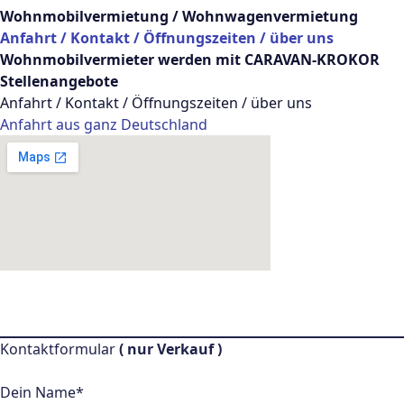
Wohnmobilvermietung / Wohnwagenvermietung
Anfahrt / Kontakt / Öffnungszeiten / über uns
Wohnmobilvermieter werden mit CARAVAN-KROKOR
Stellenangebote
Anfahrt / Kontakt / Öffnungszeiten / über uns
Anfahrt aus ganz Deutschland
Kontaktformular
( nur Verkauf )
Bitte lasse dieses Feld leer.
Dein Name*