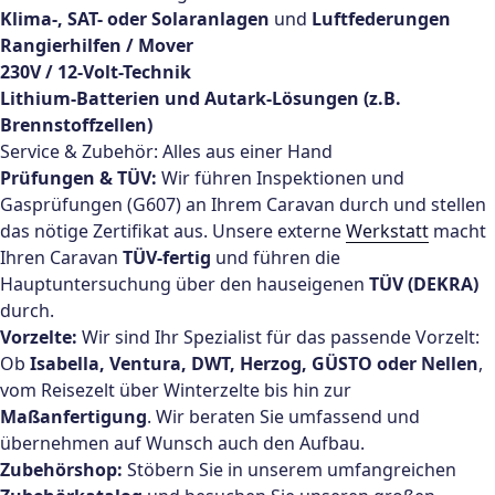
Klima-, SAT- oder Solaranlagen
und
Luftfederungen
Rangierhilfen / Mover
230V / 12-Volt-Technik
Lithium-Batterien und Autark-Lösungen (z.B.
Brennstoffzellen)
Service & Zubehör: Alles aus einer Hand
Prüfungen & TÜV:
Wir führen Inspektionen und
Gasprüfungen (G607) an Ihrem Caravan durch und stellen
das nötige Zertifikat aus. Unsere externe
Werkstatt
macht
Ihren Caravan
TÜV-fertig
und führen die
Hauptuntersuchung über den hauseigenen
TÜV (DEKRA)
durch.
Vorzelte:
Wir sind Ihr Spezialist für das passende Vorzelt:
Ob
Isabella, Ventura, DWT, Herzog, GÜSTO oder Nellen
,
vom Reisezelt über Winterzelte bis hin zur
Maßanfertigung
. Wir beraten Sie umfassend und
übernehmen auf Wunsch auch den Aufbau.
Zubehörshop:
Stöbern Sie in unserem umfangreichen