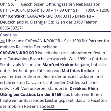
Uhr So. Geschlossen
Öffnungszeiten Nebensaison
01.11. – 30.04. Mo.-Fr. 10:00 – 17:00 Uhr Sa. 10:00 – 12:00
Uhr
Kontakt:
CARAVAN-KROKOR 03116 Drebkau –
Deutschland Kl. Ossniger Str. 12 an der B169
Telefon:
0355/537271
über uns
🚐 Über uns: CARAVAN-KROKOR – Seit 1990 Ihr Partner für
mobiles Reisen in Deutschland
CARAVAN-KROKOR
ist seit über drei Jahrzehnten fest in
der Caravaning-Branche verwurzelt. Was 1990 in Cottbus-
Ströbitz als Vision von
Manfred Krokor
begann, hat sich
unter der heutigen Führung von
Matthias Krokor
in
zweiter Generation zu einem der umsatzstärksten und
erfahrensten Caravan-Fachhändler Ostdeutschlands
entwickelt.
Von unserem Standort in
Drebkau-Klein
Oßnig bei Cottbus (an der B169)
aus bieten wir Ihnen
heute ein umfassendes Leistungspaket, das alle Facetten
des mobilen Reisens abdeckt.