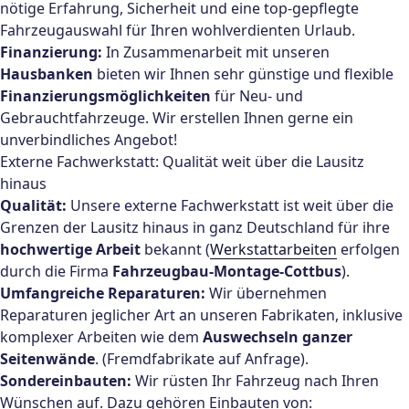
nötige Erfahrung, Sicherheit und eine top-gepflegte
Fahrzeugauswahl für Ihren wohlverdienten Urlaub.
Finanzierung:
In Zusammenarbeit mit unseren
Hausbanken
bieten wir Ihnen sehr günstige und flexible
Finanzierungsmöglichkeiten
für Neu- und
Gebrauchtfahrzeuge. Wir erstellen Ihnen gerne ein
unverbindliches Angebot!
Externe Fachwerkstatt: Qualität weit über die Lausitz
hinaus
Qualität:
Unsere externe Fachwerkstatt ist weit über die
Grenzen der Lausitz hinaus in ganz Deutschland für ihre
hochwertige Arbeit
bekannt (
Werkstattarbeiten
erfolgen
durch die Firma
Fahrzeugbau-Montage-Cottbus
).
Umfangreiche Reparaturen:
Wir übernehmen
Reparaturen jeglicher Art an unseren Fabrikaten, inklusive
komplexer Arbeiten wie dem
Auswechseln ganzer
Seitenwände
. (Fremdfabrikate auf Anfrage).
Sondereinbauten:
Wir rüsten Ihr Fahrzeug nach Ihren
Wünschen auf. Dazu gehören Einbauten von: