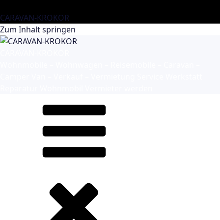
CARAVAN-KROKOR
Zum Inhalt springen
CARAVAN-KROKOR
Wohnmobile – Wohnwagen – Reisemobile – Caravan –
Camper Van – Verkauf – Vermietung Service Werkstatt
Reparatur Wohnmobil Vermieter werden