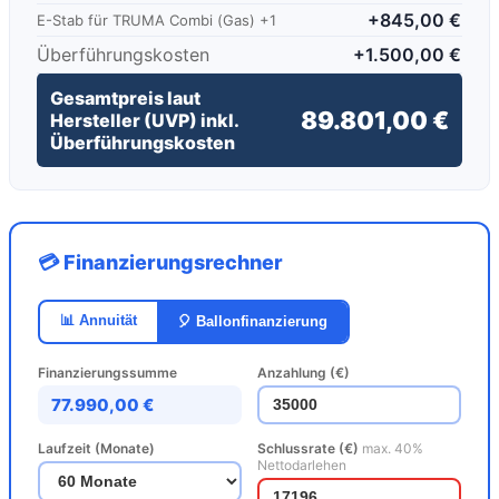
+845,00 €
E-Stab für TRUMA Combi (Gas) +1
Überführungskosten
+1.500,00 €
Gesamtpreis laut
89.801,00 €
Hersteller (UVP) inkl.
Überführungskosten
💳 Finanzierungsrechner
📊 Annuität
🎈 Ballonfinanzierung
Finanzierungssumme
Anzahlung (€)
77.990,00 €
Laufzeit (Monate)
Schlussrate (€)
max. 40%
Nettodarlehen