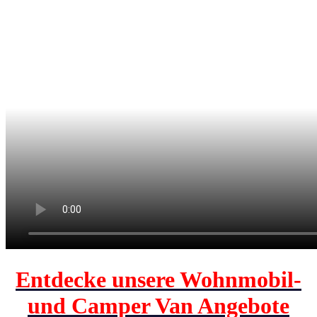
Entdecke unsere Wohnmobil-
und Camper Van Angebote