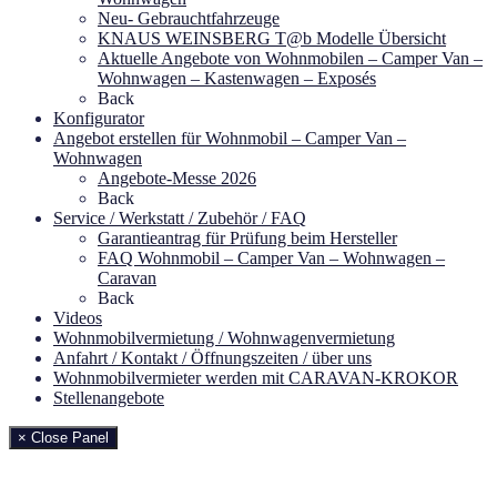
Neu- Gebrauchtfahrzeuge
KNAUS WEINSBERG T@b Modelle Übersicht
Aktuelle Angebote von Wohnmobilen – Camper Van –
Wohnwagen – Kastenwagen – Exposés
Back
Konfigurator
Angebot erstellen für Wohnmobil – Camper Van –
Wohnwagen
Angebote-Messe 2026
Back
Service / Werkstatt / Zubehör / FAQ
Garantieantrag für Prüfung beim Hersteller
FAQ Wohnmobil – Camper Van – Wohnwagen –
Caravan
Back
Videos
Wohnmobilvermietung / Wohnwagenvermietung
Anfahrt / Kontakt / Öffnungszeiten / über uns
Wohnmobilvermieter werden mit CARAVAN-KROKOR
Stellenangebote
× Close Panel