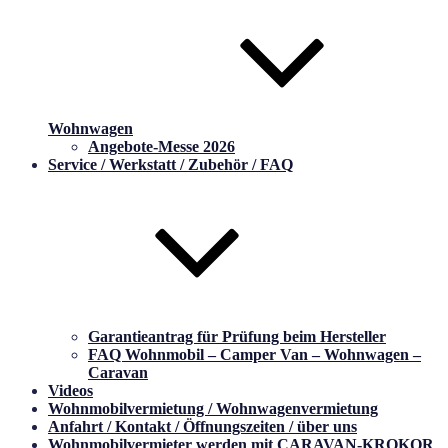
Wohnwagen
Angebote-Messe 2026
Service / Werkstatt / Zubehör / FAQ
Garantieantrag für Prüfung beim Hersteller
FAQ Wohnmobil – Camper Van – Wohnwagen –
Caravan
Videos
Wohnmobilvermietung / Wohnwagenvermietung
Anfahrt / Kontakt / Öffnungszeiten / über uns
Wohnmobilvermieter werden mit CARAVAN-KROKOR