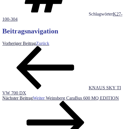
Schlagwörter
K27-
100-304
Beitragsnavigation
Vorheriger Beitrag
Zurück
KNAUS SKY TI
VW 700 DX
Nächster Beitrag
Weiter
Weinsberg CaraBus 600 MQ EDITION