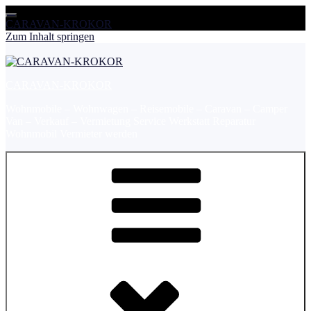
CARAVAN-KROKOR
Zum Inhalt springen
CARAVAN-KROKOR
Wohnmobile – Wohnwagen – Reisemobile – Caravan – Camper
Van – Verkauf – Vermietung Service Werkstatt Reparatur
Wohnmobil Vermieter werden