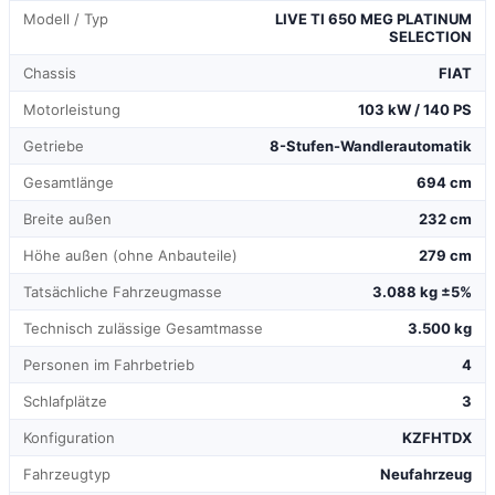
Modell / Typ
LIVE TI 650 MEG PLATINUM
SELECTION
Chassis
FIAT
Motorleistung
103 kW / 140 PS
Getriebe
8-Stufen-Wandlerautomatik
Gesamtlänge
694 cm
Breite außen
232 cm
Höhe außen (ohne Anbauteile)
279 cm
Tatsächliche Fahrzeugmasse
3.088 kg ±5%
Technisch zulässige Gesamtmasse
3.500 kg
Personen im Fahrbetrieb
4
Schlafplätze
3
Konfiguration
KZFHTDX
Fahrzeugtyp
Neufahrzeug