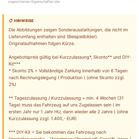
zugesicherten Eigenschaften dar.
📋 HINWEISE
Die Abbildungen zeigen Sonderausstattungen, die nicht im 
Lieferumfang enthalten sind (Beispielbilder). 
Originalaufnahmen folgen Kürze. 

Angebotspreis gültig bei Kurzzulassung*, Skonto** und DIY-
Kit***

* Skonto 2% = Vollständige Zahlung innerhalb von 6 Tagen 
nach Rechnungslegung ( Produktion ) (ohne Skonto zzgl. 
2%)

** Tageszulassung / Kurzzulassung = min. 4 Wochen (31 
Tage) muss das Fahrzeug auf uns Zugelassen sein ( im 
ersten Jahr nur 1 Jahr HU, dann wieder alle 2 Jahre ) (ohne 
Kurzzulassung zzgl. 1.400,- EUR)

*** DIY-Kit = Sie bekommen das Fahrzeug nach 
Herstellervorgabe – "Annahmeprüfprotokoll" Geprüft, innen / 