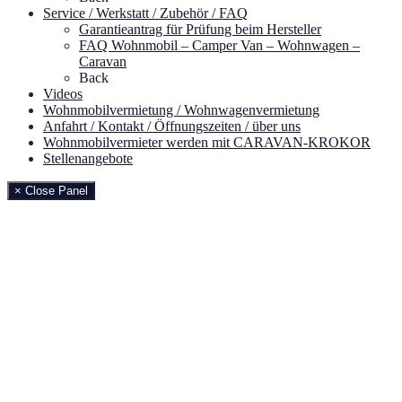
Service / Werkstatt / Zubehör / FAQ
Garantieantrag für Prüfung beim Hersteller
FAQ Wohnmobil – Camper Van – Wohnwagen –
Caravan
Back
Videos
Wohnmobilvermietung / Wohnwagenvermietung
Anfahrt / Kontakt / Öffnungszeiten / über uns
Wohnmobilvermieter werden mit CARAVAN-KROKOR
Stellenangebote
× Close Panel