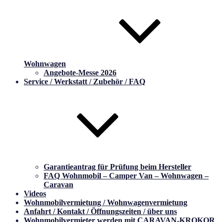
Wohnwagen
Angebote-Messe 2026
Service / Werkstatt / Zubehör / FAQ
Garantieantrag für Prüfung beim Hersteller
FAQ Wohnmobil – Camper Van – Wohnwagen –
Caravan
Videos
Wohnmobilvermietung / Wohnwagenvermietung
Anfahrt / Kontakt / Öffnungszeiten / über uns
Wohnmobilvermieter werden mit CARAVAN-KROKOR