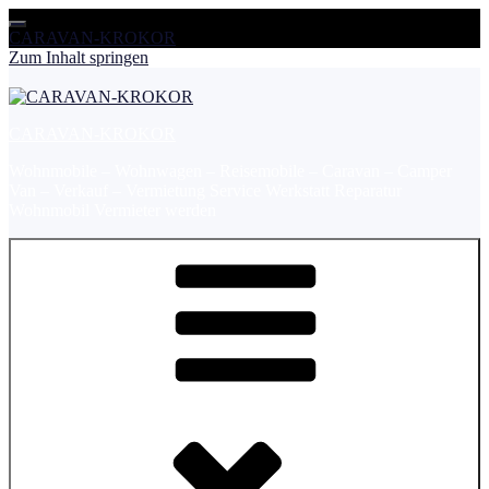
CARAVAN-KROKOR
Zum Inhalt springen
CARAVAN-KROKOR
Wohnmobile – Wohnwagen – Reisemobile – Caravan – Camper
Van – Verkauf – Vermietung Service Werkstatt Reparatur
Wohnmobil Vermieter werden